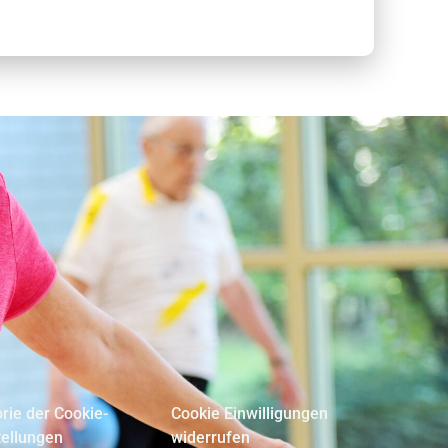
orie der Cookie-
Cookie Einwilligungen
tellungen
widerrufen