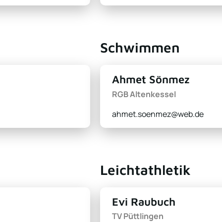
Schwimmen
Ahmet Sönmez
RGB Altenkessel
ahmet.soenmez@web.de
Leichtathletik
Evi Raubuch
TV Püttlingen