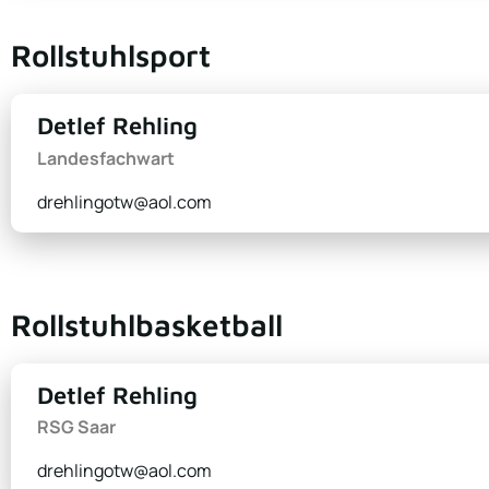
Rollstuhlsport
Detlef Rehling
Landesfachwart
drehlingotw@aol.com
Rollstuhlbasketball
Detlef Rehling
RSG Saar
drehlingotw@aol.com