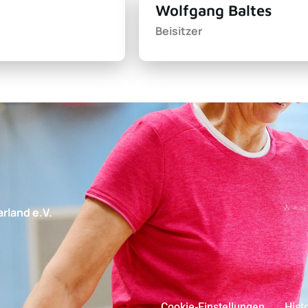
Wolfgang Baltes
Beisitzer
rland e.V.
Cookie-Einstellungen
Hist