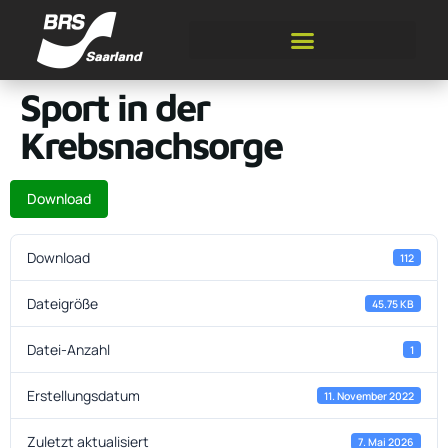
Sport in der
Krebsnachsorge
Download
Download
112
Dateigröße
45.75 KB
Datei-Anzahl
1
Erstellungsdatum
11. November 2022
Zuletzt aktualisiert
7. Mai 2026