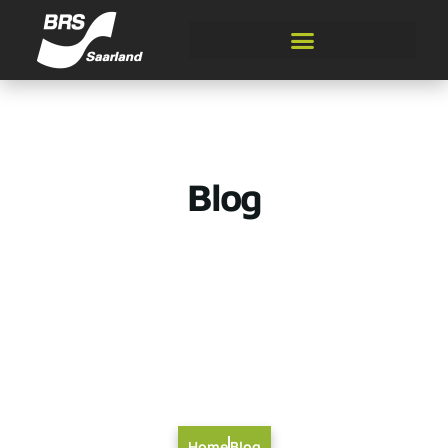
Blog
Home
Blog