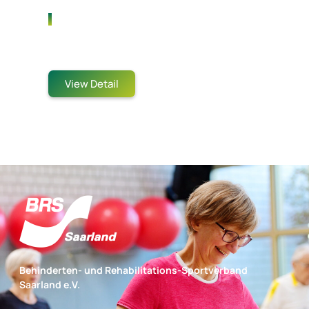
Hasanuddin Tennis Cup
Jakarta, Indonesia
View Detail
Behinderten- und Rehabilitations-Sportverband
Saarland e.V.