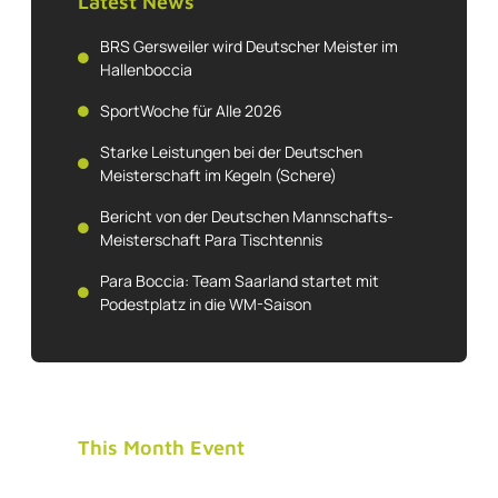
Latest News
BRS Gersweiler wird Deutscher Meister im
Hallenboccia
SportWoche für Alle 2026
Starke Leistungen bei der Deutschen
Meisterschaft im Kegeln (Schere)
Bericht von der Deutschen Mannschafts-
Meisterschaft Para Tischtennis
Para Boccia: Team Saarland startet mit
Podestplatz in die WM-Saison
This Month Event
Tue, 8 March 2022