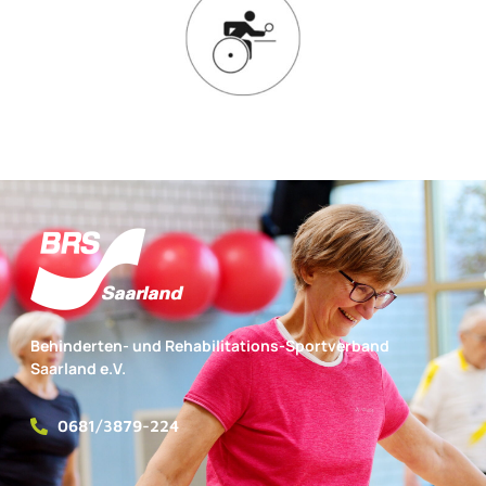
Behinderten- und Rehabilitations-Sportverband
Saarland e.V.
0681/3879-224