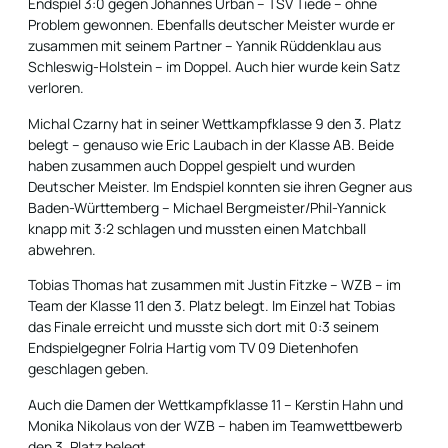
Endspiel 3:0 gegen Johannes Urban – TSV Tiede – ohne
Problem gewonnen. Ebenfalls deutscher Meister wurde er
zusammen mit seinem Partner – Yannik Rüddenklau aus
Schleswig-Holstein – im Doppel. Auch hier wurde kein Satz
verloren.
Michal Czarny hat in seiner Wettkampfklasse 9 den 3. Platz
belegt – genauso wie Eric Laubach in der Klasse AB. Beide
haben zusammen auch Doppel gespielt und wurden
Deutscher Meister. Im Endspiel konnten sie ihren Gegner aus
Baden-Württemberg – Michael Bergmeister/Phil-Yannick
knapp mit 3:2 schlagen und mussten einen Matchball
abwehren.
Tobias Thomas hat zusammen mit Justin Fitzke – WZB – im
Team der Klasse 11 den 3. Platz belegt. Im Einzel hat Tobias
das Finale erreicht und musste sich dort mit 0:3 seinem
Endspielgegner Folria Hartig vom TV 09 Dietenhofen
geschlagen geben.
Auch die Damen der Wettkampfklasse 11 – Kerstin Hahn und
Monika Nikolaus von der WZB – haben im Teamwettbewerb
den 3. Platz belegt.