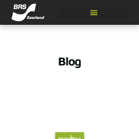
Blog
Home
Blog