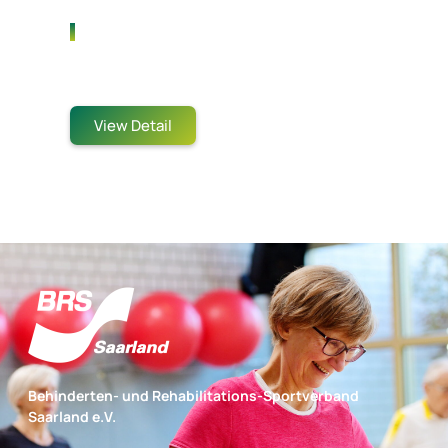
Hasanuddin Tennis Cup
Jakarta, Indonesia
View Detail
Behinderten- und Rehabilitations-Sportverband
Saarland e.V.